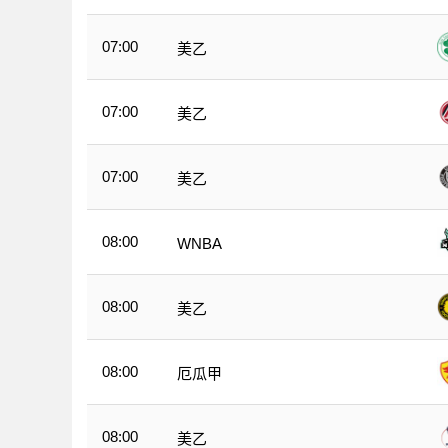
07:00
美乙
07:00
美乙
07:00
美乙
08:00
WNBA
08:00
美乙
08:00
厄瓜甲
08:00
美乙