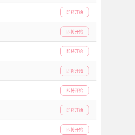
即将开始
即将开始
即将开始
即将开始
即将开始
即将开始
即将开始