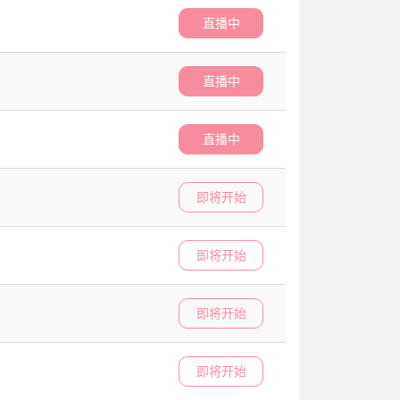
直播中
直播中
直播中
即将开始
即将开始
即将开始
即将开始