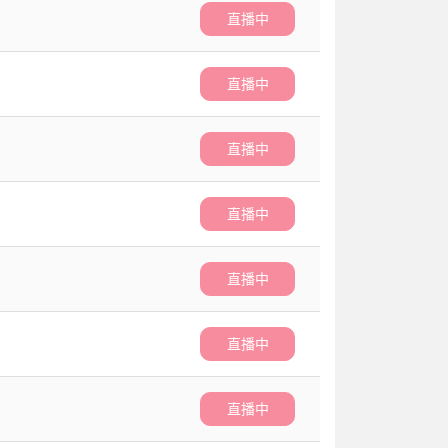
直播中
直播中
直播中
直播中
直播中
直播中
直播中