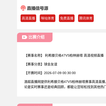
高清直播
咪咕体育
免费直播
腾讯体育
比赛介绍
【赛事名称】
利希滕贝格47VS柏林赫塔 高清视频直播
【赛事分类】
球会友谊
【开赛时间】
2026-07-09 00:30:00
澳超直播网提供利希滕贝格47VS柏林赫塔赛事高清直
论是实时赛事还是经典回顾，都能让您轻松找到其他热