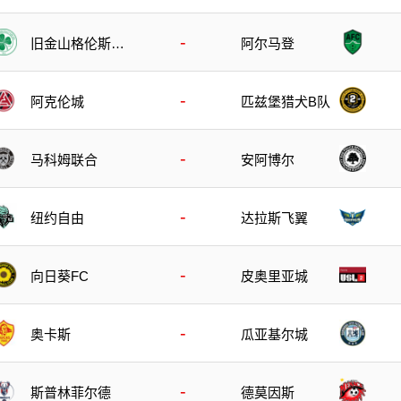
-
旧金山格伦斯S
阿尔马登
C
-
阿克伦城
匹兹堡猎犬B队
-
马科姆联合
安阿博尔
-
纽约自由
达拉斯飞翼
-
向日葵FC
皮奥里亚城
-
奥卡斯
瓜亚基尔城
-
斯普林菲尔德
德莫因斯