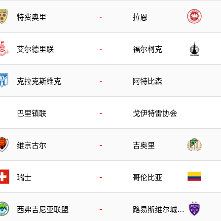
-
特费奥里
拉恩
-
艾尔德里联
福尔柯克
-
克拉克斯维克
阿特比森
-
巴里镇联
戈伊特雷协会
-
维京古尔
吉奥里
-
瑞士
哥伦比亚
-
西弗吉尼亚联盟
路易斯维尔城B