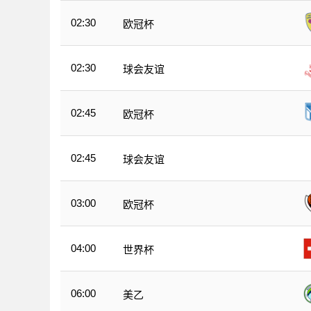
02:30
欧冠杯
02:30
球会友谊
02:45
欧冠杯
02:45
球会友谊
03:00
欧冠杯
04:00
世界杯
06:00
美乙