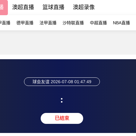
播
澳超直播
篮球直播
澳超录像
甲直播
德甲直播
法甲直播
沙特联直播
中超直播
NBA直播
球会友谊
2026-07-08 01:47:49
:
已结束