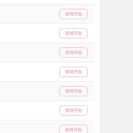
即将开始
即将开始
即将开始
即将开始
即将开始
即将开始
即将开始