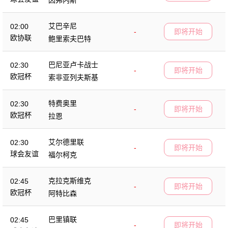
艾巴辛尼
02:00
-
即将开始
欧协联
鲍里索夫巴特
巴尼亚卢卡战士
02:30
-
即将开始
欧冠杯
索非亚列夫斯基
特费奥里
02:30
-
即将开始
欧冠杯
拉恩
艾尔德里联
02:30
-
即将开始
球会友谊
福尔柯克
克拉克斯维克
02:45
-
即将开始
欧冠杯
阿特比森
巴里镇联
02:45
-
即将开始