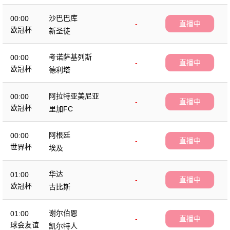
沙巴巴库
00:00
-
直播中
欧冠杯
新圣徒
考诺萨基列斯
00:00
-
直播中
欧冠杯
德利塔
阿拉特亚美尼亚
00:00
-
直播中
欧冠杯
里加FC
阿根廷
00:00
-
直播中
世界杯
埃及
华达
01:00
-
直播中
欧冠杯
古比斯
谢尔伯恩
01:00
-
直播中
球会友谊
凯尔特人