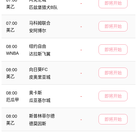
07:00
-
即将开始
美乙
匹兹堡猎犬B队
马科姆联合
07:00
-
即将开始
美乙
安阿博尔
纽约自由
08:00
-
即将开始
WNBA
达拉斯飞翼
向日葵FC
08:00
-
即将开始
美乙
皮奥里亚城
奥卡斯
08:00
-
即将开始
厄瓜甲
瓜亚基尔城
斯普林菲尔德
08:00
-
即将开始
美乙
德莫因斯