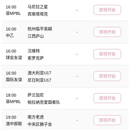
马尼拉之星
16:00
-
即将开始
菲MPBL
宾南塔塔克
杭州临平吴越
16:00
-
即将开始
中乙
江西庐山
汉维特
16:00
-
即将开始
球会友谊
索罗克萨
澳大利亚U17
16:00
-
即将开始
国际友谊
尼日利亚U17
萨兰加尼
18:00
-
即将开始
菲MPBL
帕拉纳克爱国者队
南方老虎
19:00
-
即将开始
澳中部联
中央区狮子会