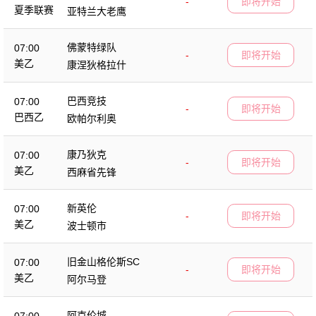
-
即将开始
夏季联赛
亚特兰大老鹰
佛蒙特绿队
07:00
-
即将开始
美乙
康涅狄格拉什
巴西竞技
07:00
-
即将开始
巴西乙
欧帕尔利奥
康乃狄克
07:00
-
即将开始
美乙
西麻省先锋
新英伦
07:00
-
即将开始
美乙
波士顿市
旧金山格伦斯SC
07:00
-
即将开始
美乙
阿尔马登
阿克伦城