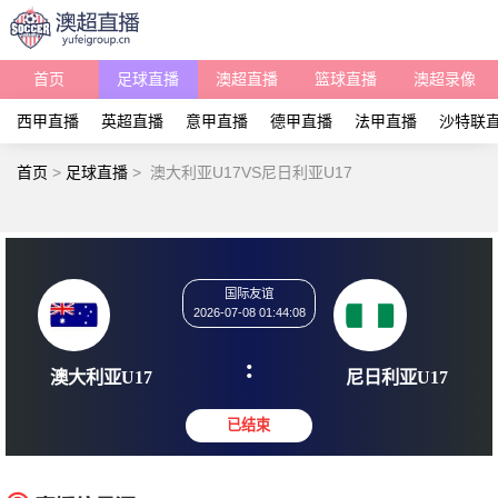
首页
足球直播
澳超直播
篮球直播
澳超录像
西甲直播
英超直播
意甲直播
德甲直播
法甲直播
沙特联
首页
>
足球直播
>
澳大利亚U17VS尼日利亚U17
国际友谊
2026-07-08 01:44:08
:
澳大利亚U17
尼日利亚