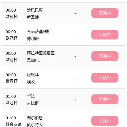
沙巴巴库
00:00
-
直播中
欧冠杯
新圣徒
考诺萨基列斯
00:00
-
直播中
欧冠杯
德利塔
阿拉特亚美尼亚
00:00
-
直播中
欧冠杯
里加FC
阿根廷
00:00
-
直播中
世界杯
埃及
华达
01:00
-
直播中
欧冠杯
古比斯
谢尔伯恩
01:00
-
直播中
球会友谊
凯尔特人