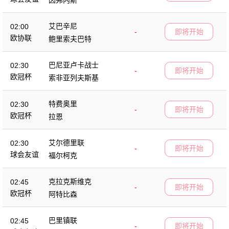
艾巴辛尼
02:00
-
即将开始
欧协联
鲍里索夫巴特
巴尼亚卢卡战士
02:30
-
即将开始
欧冠杯
索非亚列夫斯基
特费奥里
02:30
-
即将开始
欧冠杯
拉恩
艾尔德里联
02:30
-
即将开始
球会友谊
福尔柯克
克拉克斯维克
02:45
-
即将开始
欧冠杯
阿特比森
巴里镇联
02:45
-
即将开始