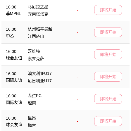
马尼拉之星
16:00
-
即将开始
菲MPBL
宾南塔塔克
杭州临平吴越
16:00
-
即将开始
中乙
江西庐山
汉维特
16:00
-
即将开始
球会友谊
索罗克萨
澳大利亚U17
16:00
-
即将开始
国际友谊
尼日利亚U17
龙仁FC
16:00
-
即将开始
国际友谊
越南
里昂
16:30
-
即将开始
球会友谊
梅肯