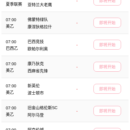
-
即将开始
夏季联赛
亚特兰大老鹰
佛蒙特绿队
07:00
-
即将开始
美乙
康涅狄格拉什
巴西竞技
07:00
-
即将开始
巴西乙
欧帕尔利奥
康乃狄克
07:00
-
即将开始
美乙
西麻省先锋
新英伦
07:00
-
即将开始
美乙
波士顿市
旧金山格伦斯SC
07:00
-
即将开始
美乙
阿尔马登
阿克伦城