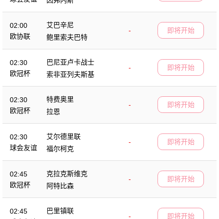
艾巴辛尼
02:00
-
即将开始
欧协联
鲍里索夫巴特
巴尼亚卢卡战士
02:30
-
即将开始
欧冠杯
索非亚列夫斯基
特费奥里
02:30
-
即将开始
欧冠杯
拉恩
艾尔德里联
02:30
-
即将开始
球会友谊
福尔柯克
克拉克斯维克
02:45
-
即将开始
欧冠杯
阿特比森
巴里镇联
02:45
-
即将开始