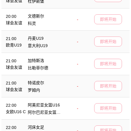
球会友谊
杜伊斯堡
文德斯尔
20:00
-
即将开始
球会友谊
科灵
丹麦U19
21:00
-
即将开始
欧青U19
意大利U19
加特斯洛
21:00
-
即将开始
球会友谊
比勒菲尔德
特诺皮尔
21:00
-
即将开始
球会友谊
罗姆内
阿美尼亚女篮U16
22:00
-
即将开始
女欧U16 C
阿尔巴尼亚女篮U1
6
河床女足
22:00
-
即将开始