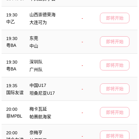
山西崇德荣海
19:30
-
即将开始
中乙
大连可为
东莞
19:30
-
即将开始
粤BA
中山
深圳队
19:30
-
即将开始
粤BA
广州队
中国U17
19:35
-
即将开始
国际友谊
坦桑尼亚U17
梅卡瓦延
20:00
-
即将开始
菲MPBL
帕赛航海家
奈梅亨
20:00
-
即将开始