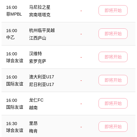
马尼拉之星
16:00
-
即将开始
菲MPBL
宾南塔塔克
杭州临平吴越
16:00
-
即将开始
中乙
江西庐山
汉维特
16:00
-
即将开始
球会友谊
索罗克萨
澳大利亚U17
16:00
-
即将开始
国际友谊
尼日利亚U17
龙仁FC
16:00
-
即将开始
国际友谊
越南
里昂
16:30
-
即将开始
球会友谊
梅肯