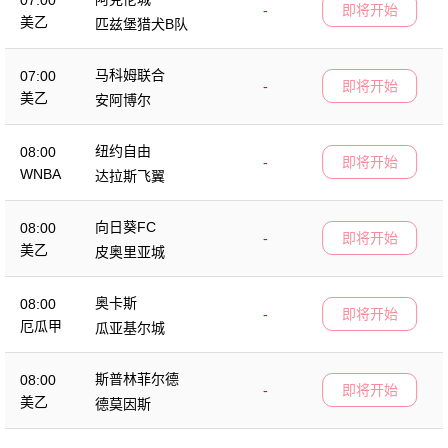
07:00
-
即将开始
美乙
匹兹堡猎犬B队
马科姆联合
07:00
-
即将开始
美乙
安阿博尔
纽约自由
08:00
-
即将开始
WNBA
达拉斯飞翼
向日葵FC
08:00
-
即将开始
美乙
皮奥里亚城
奥卡斯
08:00
-
即将开始
厄瓜甲
瓜亚基尔城
斯普林菲尔德
08:00
-
即将开始
美乙
德莫因斯