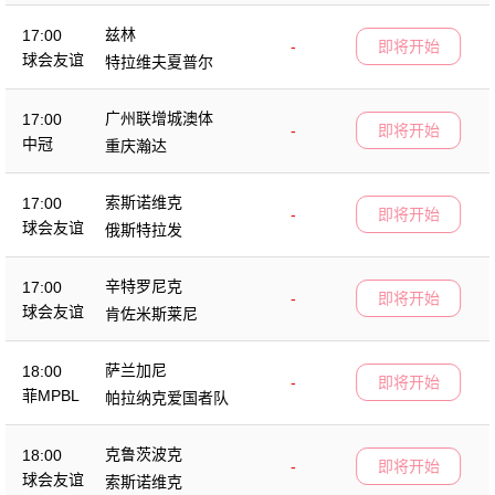
兹林
17:00
-
即将开始
球会友谊
特拉维夫夏普尔
广州联增城澳体
17:00
-
即将开始
中冠
重庆瀚达
索斯诺维克
17:00
-
即将开始
球会友谊
俄斯特拉发
辛特罗尼克
17:00
-
即将开始
球会友谊
肯佐米斯莱尼
萨兰加尼
18:00
-
即将开始
菲MPBL
帕拉纳克爱国者队
克鲁茨波克
18:00
-
即将开始
球会友谊
索斯诺维克