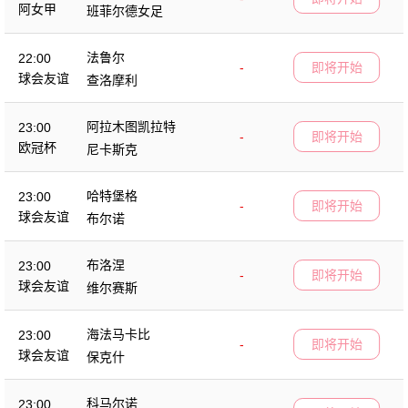
阿女甲
班菲尔德女足
法鲁尔
22:00
-
即将开始
球会友谊
查洛摩利
阿拉木图凯拉特
23:00
-
即将开始
欧冠杯
尼卡斯克
哈特堡格
23:00
-
即将开始
球会友谊
布尔诺
布洛涅
23:00
-
即将开始
球会友谊
维尔赛斯
海法马卡比
23:00
-
即将开始
球会友谊
保克什
科马尔诺
23:00