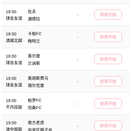
化夫
18:00
-
即将开始
球会友谊
通德拉
卡帕FC
18:00
-
即将开始
澳威北超
梅特兰
奥尔堡
18:00
-
即将开始
球会友谊
兰讷斯
奥胡斯费马
18:00
-
即将开始
球会友谊
锡尔克堡
帕罗FC
18:00
-
即将开始
不丹廷联
坦桑FC
南方老虎
19:00
-
即将开始
澳中部联
中央区狮子会