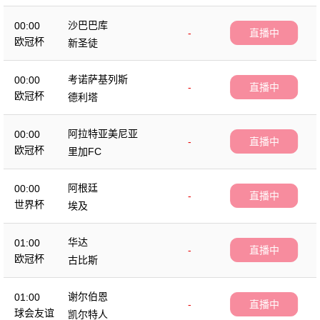
沙巴巴库
00:00
-
直播中
欧冠杯
新圣徒
考诺萨基列斯
00:00
-
直播中
欧冠杯
德利塔
阿拉特亚美尼亚
00:00
-
直播中
欧冠杯
里加FC
阿根廷
00:00
-
直播中
世界杯
埃及
华达
01:00
-
直播中
欧冠杯
古比斯
谢尔伯恩
01:00
-
直播中
球会友谊
凯尔特人