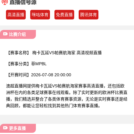
已结束
高清直播
咪咕体育
免费直播
腾讯体育
比赛介绍
【赛事名称】
梅卡瓦延VS帕赛航海家 高清视频直播
【赛事分类】
菲MPBL
【开赛时间】
2026-07-08 20:00:00
澳超直播网提供梅卡瓦延VS帕赛航海家赛事高清直播，还包括欧
洲杯在内的各类足球赛事在线观看。除了实时更新的欧洲杯比赛直
播，我们精选并整合了各类体育赛事资源，无论是实时赛事还是经
典回顾，都能让您轻松找到其他热门体育赛事直播。
更多直播