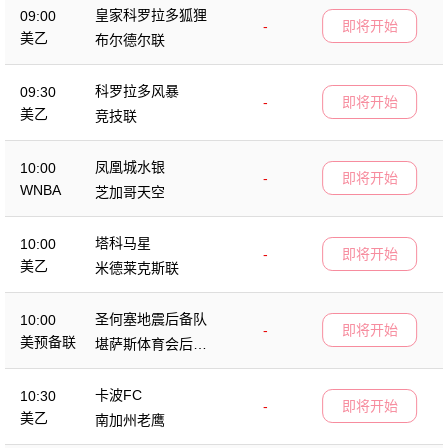
皇家科罗拉多狐狸
09:00
-
即将开始
美乙
布尔德尔联
科罗拉多风暴
09:30
-
即将开始
美乙
竞技联
凤凰城水银
10:00
-
即将开始
WNBA
芝加哥天空
塔科马星
10:00
-
即将开始
美乙
米德莱克斯联
圣何塞地震后备队
10:00
-
即将开始
美预备联
堪萨斯体育会后备
队
卡波FC
10:30
-
即将开始
美乙
南加州老鹰