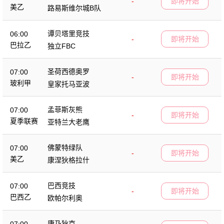
-
即将开始
美乙
路易斯维尔城B队
谭贝塔里竞技
06:00
-
即将开始
巴拉乙
独立FBC
圣荷西德奥罗
07:00
-
即将开始
玻利甲
皇家托马亚波
孟菲斯灰熊
07:00
-
即将开始
夏季联赛
亚特兰大老鹰
佛蒙特绿队
07:00
-
即将开始
美乙
康涅狄格拉什
巴西竞技
07:00
-
即将开始
巴西乙
欧帕尔利奥
康乃狄克