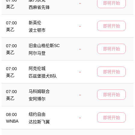
07:00
-
即将开始
美乙
西麻省先锋
新英伦
07:00
-
即将开始
美乙
波士顿市
旧金山格伦斯SC
07:00
-
即将开始
美乙
阿尔马登
阿克伦城
07:00
-
即将开始
美乙
匹兹堡猎犬B队
马科姆联合
07:00
-
即将开始
美乙
安阿博尔
纽约自由
08:00
-
即将开始
WNBA
达拉斯飞翼