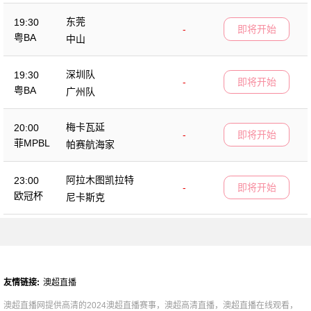
东莞
19:30
-
即将开始
粤BA
中山
深圳队
19:30
-
即将开始
粤BA
广州队
梅卡瓦延
20:00
-
即将开始
菲MPBL
帕赛航海家
阿拉木图凯拉特
23:00
-
即将开始
欧冠杯
尼卡斯克
友情链接:
澳超直播
澳超直播网提供高清的2024澳超直播赛事，澳超高清直播，澳超直播在线观看，