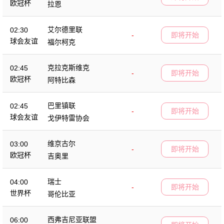
欧冠杯
拉恩
艾尔德里联
02:30
-
即将开始
球会友谊
福尔柯克
克拉克斯维克
02:45
-
即将开始
欧冠杯
阿特比森
巴里镇联
02:45
-
即将开始
球会友谊
戈伊特雷协会
维京古尔
03:00
-
即将开始
欧冠杯
吉奥里
瑞士
04:00
-
即将开始
世界杯
哥伦比亚
西弗吉尼亚联盟
06:00