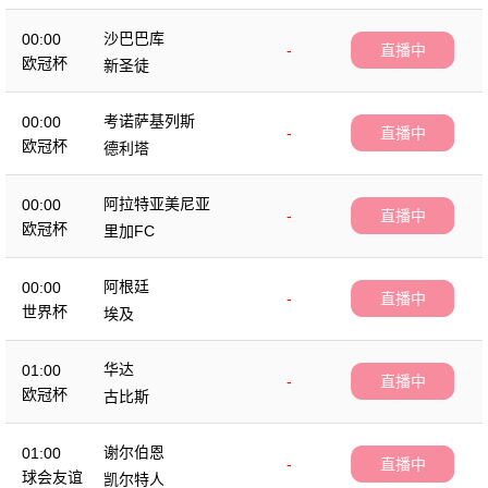
沙巴巴库
00:00
-
直播中
欧冠杯
新圣徒
考诺萨基列斯
00:00
-
直播中
欧冠杯
德利塔
阿拉特亚美尼亚
00:00
-
直播中
欧冠杯
里加FC
阿根廷
00:00
-
直播中
世界杯
埃及
华达
01:00
-
直播中
欧冠杯
古比斯
谢尔伯恩
01:00
-
直播中
球会友谊
凯尔特人