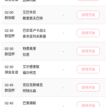
艾巴辛尼
02:00
-
即将开始
欧协联
鲍里索夫巴特
巴尼亚卢卡战士
02:30
-
即将开始
欧冠杯
索非亚列夫斯基
特费奥里
02:30
-
即将开始
欧冠杯
拉恩
艾尔德里联
02:30
-
即将开始
球会友谊
福尔柯克
克拉克斯维克
02:45
-
即将开始
欧冠杯
阿特比森
巴里镇联
02:45
-
即将开始