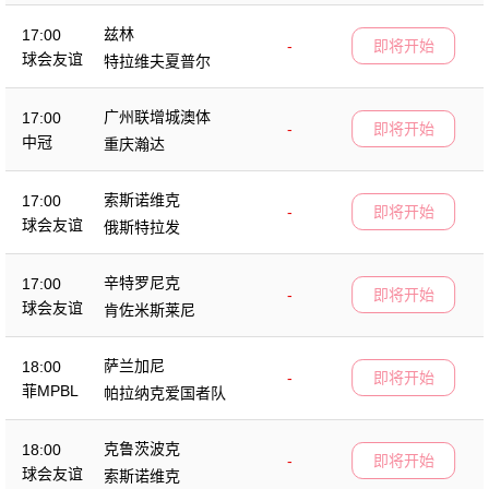
兹林
17:00
-
即将开始
球会友谊
特拉维夫夏普尔
广州联增城澳体
17:00
-
即将开始
中冠
重庆瀚达
索斯诺维克
17:00
-
即将开始
球会友谊
俄斯特拉发
辛特罗尼克
17:00
-
即将开始
球会友谊
肯佐米斯莱尼
萨兰加尼
18:00
-
即将开始
菲MPBL
帕拉纳克爱国者队
克鲁茨波克
18:00
-
即将开始
球会友谊
索斯诺维克