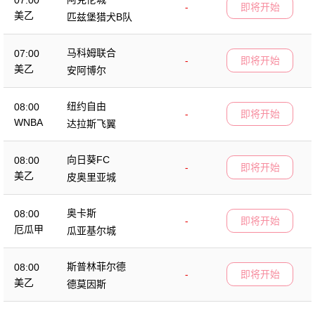
07:00
-
即将开始
美乙
匹兹堡猎犬B队
马科姆联合
07:00
-
即将开始
美乙
安阿博尔
纽约自由
08:00
-
即将开始
WNBA
达拉斯飞翼
向日葵FC
08:00
-
即将开始
美乙
皮奥里亚城
奥卡斯
08:00
-
即将开始
厄瓜甲
瓜亚基尔城
斯普林菲尔德
08:00
-
即将开始
美乙
德莫因斯