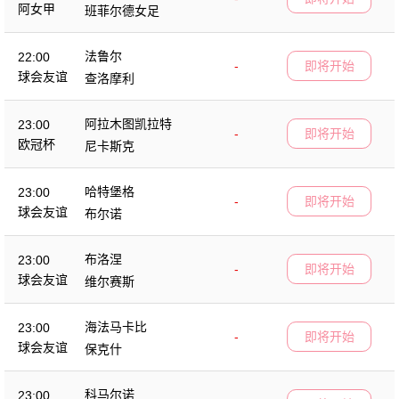
阿女甲
班菲尔德女足
法鲁尔
22:00
-
即将开始
球会友谊
查洛摩利
阿拉木图凯拉特
23:00
-
即将开始
欧冠杯
尼卡斯克
哈特堡格
23:00
-
即将开始
球会友谊
布尔诺
布洛涅
23:00
-
即将开始
球会友谊
维尔赛斯
海法马卡比
23:00
-
即将开始
球会友谊
保克什
科马尔诺
23:00