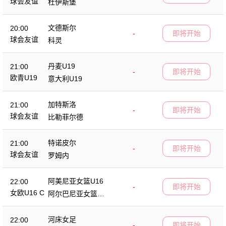
球会友谊
杜伊斯堡
文德斯尔
20:00
-
即将开始
球会友谊
科灵
丹麦U19
21:00
-
即将开始
欧青U19
意大利U19
加特斯洛
21:00
-
即将开始
球会友谊
比勒菲尔德
特诺皮尔
21:00
-
即将开始
球会友谊
罗姆内
阿美尼亚女篮U16
22:00
-
即将开始
女欧U16 C
阿尔巴尼亚女篮U1
6
河床女足
22:00
-
即将开始