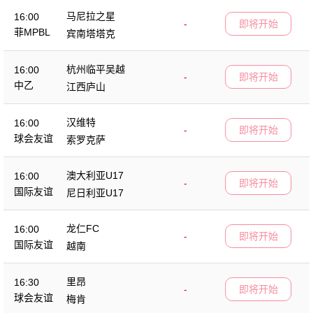
马尼拉之星
16:00
-
即将开始
菲MPBL
宾南塔塔克
杭州临平吴越
16:00
-
即将开始
中乙
江西庐山
汉维特
16:00
-
即将开始
球会友谊
索罗克萨
澳大利亚U17
16:00
-
即将开始
国际友谊
尼日利亚U17
龙仁FC
16:00
-
即将开始
国际友谊
越南
里昂
16:30
-
即将开始
球会友谊
梅肯