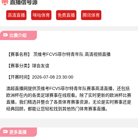
已结束
高清直播
咪咕体育
免费直播
腾讯体育
比赛介绍
【赛事名称】
茨维考FCVS菲尔特青年队 高清视频直播
【赛事分类】
球会友谊
【开赛时间】
2026-07-08 23:30:00
澳超直播网提供茨维考FCVS菲尔特青年队赛事高清直播，还包括
欧洲杯在内的各类足球赛事在线观看。除了实时更新的欧洲杯比赛
直播，我们精选并整合了各类体育赛事资源，无论是实时赛事还是
经典回顾，都能让您轻松找到其他热门体育赛事直播。
更多直播