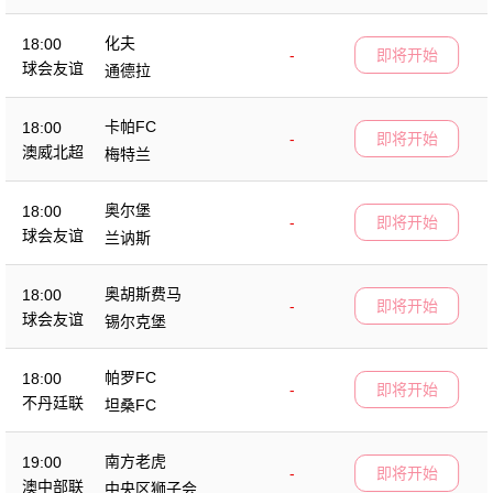
化夫
18:00
-
即将开始
球会友谊
通德拉
卡帕FC
18:00
-
即将开始
澳威北超
梅特兰
奥尔堡
18:00
-
即将开始
球会友谊
兰讷斯
奥胡斯费马
18:00
-
即将开始
球会友谊
锡尔克堡
帕罗FC
18:00
-
即将开始
不丹廷联
坦桑FC
南方老虎
19:00
-
即将开始
澳中部联
中央区狮子会