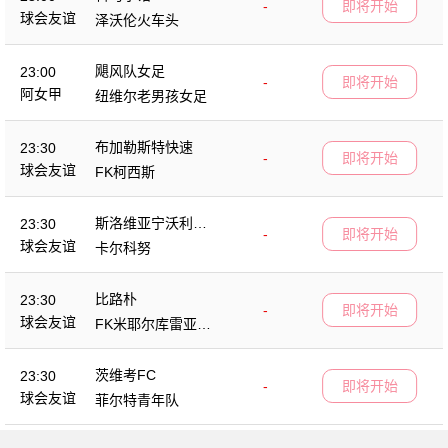
-
即将开始
球会友谊
泽沃伦火车头
飓风队女足
23:00
-
即将开始
阿女甲
纽维尔老男孩女足
布加勒斯特快速
23:30
-
即将开始
球会友谊
FK柯西斯
斯洛维亚宁沃利博
23:30
-
即将开始
茨
球会友谊
卡尔科努
比路朴
23:30
-
即将开始
球会友谊
FK米耶尔库雷亚丘
克
茨维考FC
23:30
-
即将开始
球会友谊
菲尔特青年队