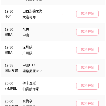
山西崇德荣海
19:30
-
即将开始
中乙
大连可为
东莞
19:30
-
即将开始
粤BA
中山
深圳队
19:30
-
即将开始
粤BA
广州队
中国U17
19:35
-
即将开始
国际友谊
坦桑尼亚U17
梅卡瓦延
20:00
-
即将开始
菲MPBL
帕赛航海家
奈梅亨
20:00
-
即将开始