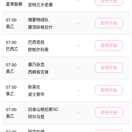
-
即将开始
夏季联赛
亚特兰大老鹰
佛蒙特绿队
07:00
-
即将开始
美乙
康涅狄格拉什
巴西竞技
07:00
-
即将开始
巴西乙
欧帕尔利奥
康乃狄克
07:00
-
即将开始
美乙
西麻省先锋
新英伦
07:00
-
即将开始
美乙
波士顿市
旧金山格伦斯SC
07:00
-
即将开始
美乙
阿尔马登
阿克伦城