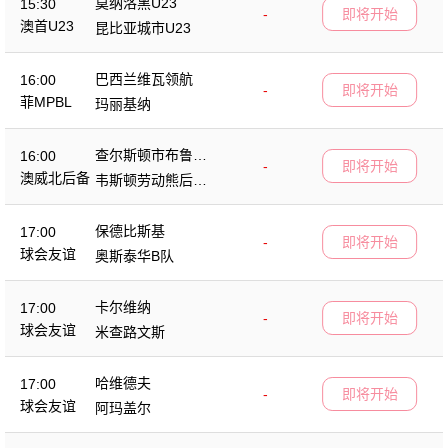
莫纳洛黑U23
15:30
-
即将开始
澳首U23
昆比亚城市U23
巴西兰维瓦领航
16:00
-
即将开始
菲MPBL
玛丽基纳
查尔斯顿市布鲁斯
16:00
-
即将开始
后备队
澳威北后备
韦斯顿劳动熊后备
队
保德比斯基
17:00
-
即将开始
球会友谊
奥斯泰华B队
卡尔维纳
17:00
-
即将开始
球会友谊
米查路文斯
哈维德夫
17:00
-
即将开始
球会友谊
阿玛盖尔