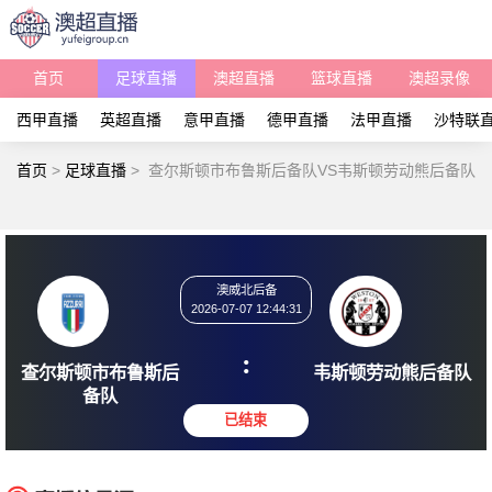
首页
足球直播
澳超直播
篮球直播
澳超录像
西甲直播
英超直播
意甲直播
德甲直播
法甲直播
沙特联
首页
>
足球直播
>
查尔斯顿市布鲁斯后备队VS韦斯顿劳动熊后备队
澳威北后备
2026-07-07 12:44:31
:
查尔斯顿市布鲁斯后
韦斯顿劳动
备队