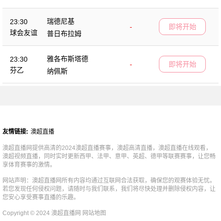
瑞德尼基
23:30
-
即将开始
球会友谊
普日布拉姆
雅各布斯塔德
23:30
-
即将开始
芬乙
纳佩斯
友情链接:
澳超直播
澳超直播网提供高清的2024澳超直播赛事，澳超高清直播，澳超直播在线观看，
澳超视频直播，同时实时更新西甲、法甲、意甲、英超、德甲等联赛赛事，让您畅
享体育赛事的激情。
网站声明：澳超直播网所有内容均通过互联网合法获取，确保您的观赛体验无忧。
若您发现任何侵权问题，请随时与我们联系，我们将尽快处理并删除侵权内容，让
您安心享受赛事直播的乐趣。
Copyright © 2024 澳超直播网
网站地图