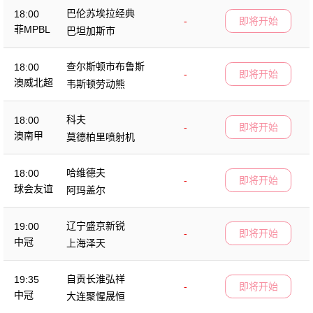
巴伦苏埃拉经典
18:00
-
即将开始
菲MPBL
巴坦加斯市
查尔斯顿市布鲁斯
18:00
-
即将开始
澳威北超
韦斯顿劳动熊
科夫
18:00
-
即将开始
澳南甲
莫德柏里喷射机
哈维德夫
18:00
-
即将开始
球会友谊
阿玛盖尔
辽宁盛京新锐
19:00
-
即将开始
中冠
上海泽天
自贡长淮弘祥
19:35
-
即将开始
中冠
大连聚惺晟恒