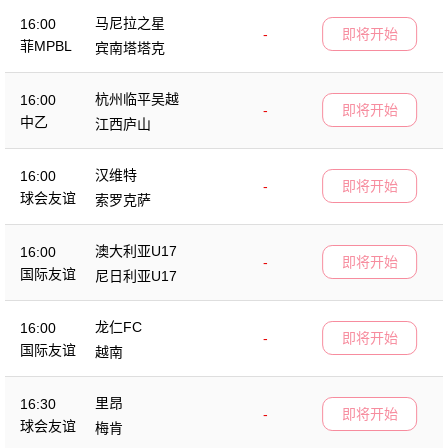
马尼拉之星
16:00
-
即将开始
菲MPBL
宾南塔塔克
杭州临平吴越
16:00
-
即将开始
中乙
江西庐山
汉维特
16:00
-
即将开始
球会友谊
索罗克萨
澳大利亚U17
16:00
-
即将开始
国际友谊
尼日利亚U17
龙仁FC
16:00
-
即将开始
国际友谊
越南
里昂
16:30
-
即将开始
球会友谊
梅肯