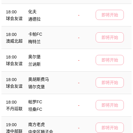
化夫
18:00
-
即将开始
球会友谊
通德拉
卡帕FC
18:00
-
即将开始
澳威北超
梅特兰
奥尔堡
18:00
-
即将开始
球会友谊
兰讷斯
奥胡斯费马
18:00
-
即将开始
球会友谊
锡尔克堡
帕罗FC
18:00
-
即将开始
不丹廷联
坦桑FC
南方老虎
19:00
-
即将开始
澳中部联
中央区狮子会