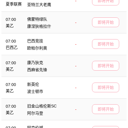
-
即将开始
夏季联赛
亚特兰大老鹰
佛蒙特绿队
07:00
-
即将开始
美乙
康涅狄格拉什
巴西竞技
07:00
-
即将开始
巴西乙
欧帕尔利奥
康乃狄克
07:00
-
即将开始
美乙
西麻省先锋
新英伦
07:00
-
即将开始
美乙
波士顿市
旧金山格伦斯SC
07:00
-
即将开始
美乙
阿尔马登
阿克伦城