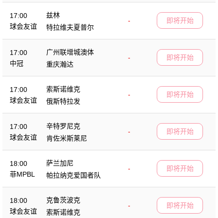
兹林
17:00
-
即将开始
球会友谊
特拉维夫夏普尔
广州联增城澳体
17:00
-
即将开始
中冠
重庆瀚达
索斯诺维克
17:00
-
即将开始
球会友谊
俄斯特拉发
辛特罗尼克
17:00
-
即将开始
球会友谊
肯佐米斯莱尼
萨兰加尼
18:00
-
即将开始
菲MPBL
帕拉纳克爱国者队
克鲁茨波克
18:00
-
即将开始
球会友谊
索斯诺维克