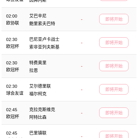
艾巴辛尼
02:00
-
即将开始
欧协联
鲍里索夫巴特
巴尼亚卢卡战士
02:30
-
即将开始
欧冠杯
索非亚列夫斯基
特费奥里
02:30
-
即将开始
欧冠杯
拉恩
艾尔德里联
02:30
-
即将开始
球会友谊
福尔柯克
克拉克斯维克
02:45
-
即将开始
欧冠杯
阿特比森
巴里镇联
02:45
-
即将开始