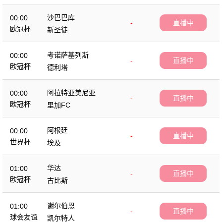
沙巴巴库
00:00
-
直播中
欧冠杯
新圣徒
考诺萨基列斯
00:00
-
直播中
欧冠杯
德利塔
阿拉特亚美尼亚
00:00
-
直播中
欧冠杯
里加FC
阿根廷
00:00
-
直播中
世界杯
埃及
华达
01:00
-
直播中
欧冠杯
古比斯
谢尔伯恩
01:00
-
直播中
球会友谊
凯尔特人