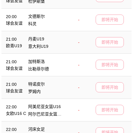
球会友谊
杜伊斯堡
文德斯尔
20:00
-
即将开始
球会友谊
科灵
丹麦U19
21:00
-
即将开始
欧青U19
意大利U19
加特斯洛
21:00
-
即将开始
球会友谊
比勒菲尔德
特诺皮尔
21:00
-
即将开始
球会友谊
罗姆内
阿美尼亚女篮U16
22:00
-
即将开始
女欧U16 C
阿尔巴尼亚女篮U1
6
河床女足
22:00
-
即将开始