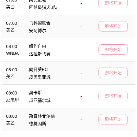
07:00
-
即将开始
美乙
匹兹堡猎犬B队
马科姆联合
07:00
-
即将开始
美乙
安阿博尔
纽约自由
08:00
-
即将开始
WNBA
达拉斯飞翼
向日葵FC
08:00
-
即将开始
美乙
皮奥里亚城
奥卡斯
08:00
-
即将开始
厄瓜甲
瓜亚基尔城
斯普林菲尔德
08:00
-
即将开始
美乙
德莫因斯