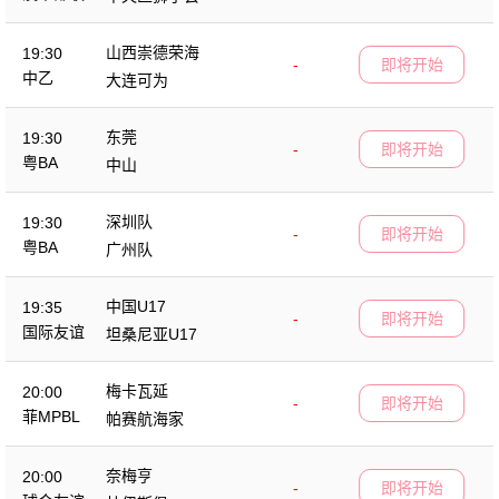
山西崇德荣海
19:30
-
即将开始
中乙
大连可为
东莞
19:30
-
即将开始
粤BA
中山
深圳队
19:30
-
即将开始
粤BA
广州队
中国U17
19:35
-
即将开始
国际友谊
坦桑尼亚U17
梅卡瓦延
20:00
-
即将开始
菲MPBL
帕赛航海家
奈梅亨
20:00
-
即将开始