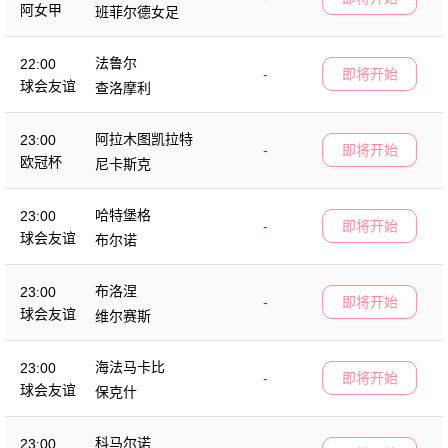
阿女甲
班菲尔德女足
法鲁尔
22:00
-
即将开始
球会友谊
查洛摩利
阿拉木图凯拉特
23:00
-
即将开始
欧冠杯
尼卡斯克
哈特堡格
23:00
-
即将开始
球会友谊
布尔诺
布洛涅
23:00
-
即将开始
球会友谊
维尔赛斯
海法马卡比
23:00
-
即将开始
球会友谊
保克什
科马尔诺
23:00