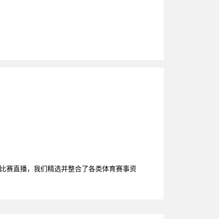
杯比赛直播，我们精选并整合了各类体育赛事资