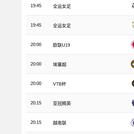
19:45
全运女足
19:45
全运女足
20:00
欧联U19
20:00
埃塞超
20:00
VTB杯
20:15
亚冠精英
20:15
越南联