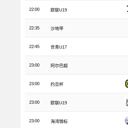
22:00
欧联U19
22:35
沙地甲
22:45
世青U17
23:00
阿尔巴超
23:00
约旦杯
23:00
欧联U19
23:00
海湾锦标