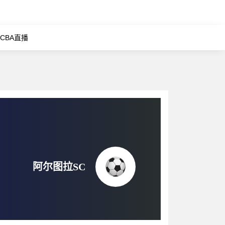
CBA直播
阿尔图拉SC