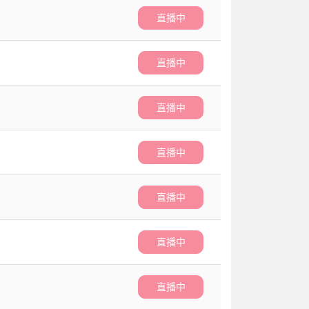
直播中
直播中
直播中
直播中
直播中
直播中
直播中