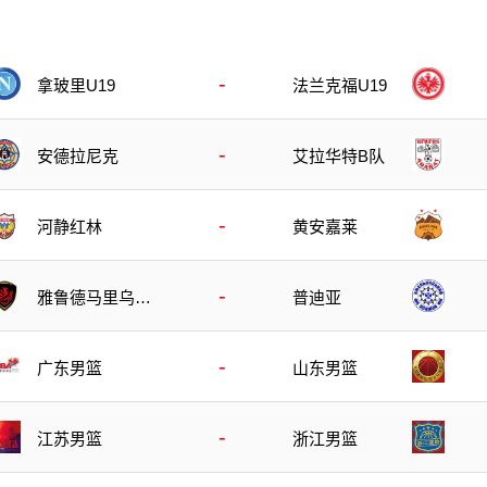
-
拿玻里U19
法兰克福U19
-
安德拉尼克
艾拉华特B队
-
河静红林
黄安嘉莱
-
雅鲁德马里乌波
普迪亚
尔
-
广东男篮
山东男篮
-
江苏男篮
浙江男篮