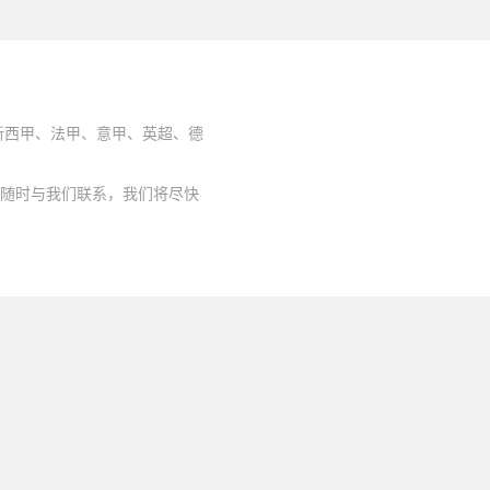
新西甲、法甲、意甲、英超、德
随时与我们联系，我们将尽快