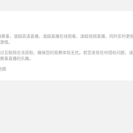
直播赛事，澳超高清直播，澳超直播在线观看，澳超视频直播，同时实时更
激情。
过互联网合法获取，确保您的观赛体验无忧。若您发现任何侵权问题，请
赛事直播的乐趣。
地图