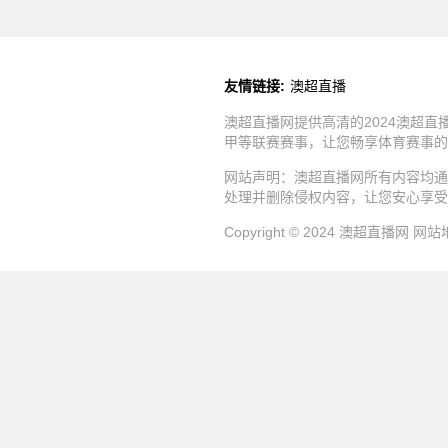
友情链接:
澳超直播
澳超直播网提供高清的2024澳超
甲等联赛赛事，让您畅享体育赛事的
网站声明：澳超直播网所有内容均通
处理并删除侵权内容，让您安心享受
Copyright © 2024 澳超直播网
网站