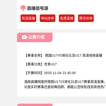
高清直播
咪咕体育
免费直播
腾讯体育
比赛介绍
【赛事名称】
德国U17VS哥伦比亚U17 高清视频直播
【赛事分类】
世青U17
【开赛时间】
2025-11-04 22:45:00
澳超直播网提供德国U17VS哥伦比亚U17赛事高清
论是实时赛事还是经典回顾，都能让您轻松找到其他热