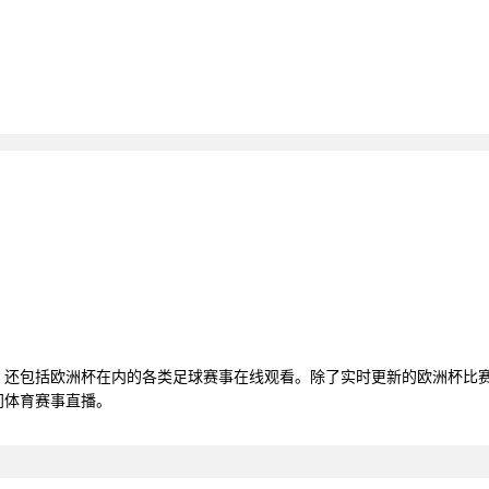
直播，还包括欧洲杯在内的各类足球赛事在线观看。除了实时更新的欧洲杯
门体育赛事直播。