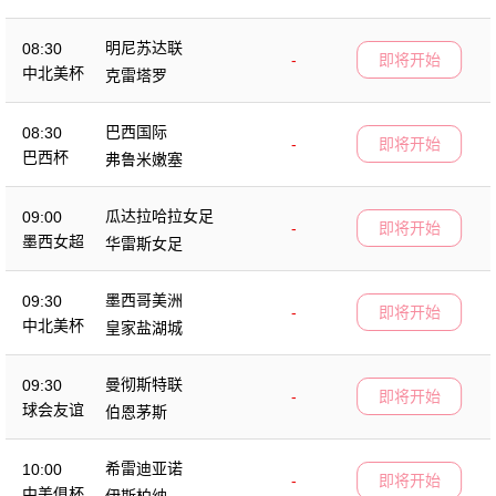
明尼苏达联
08:30
-
即将开始
中北美杯
克雷塔罗
巴西国际
08:30
-
即将开始
巴西杯
弗鲁米嫩塞
瓜达拉哈拉女足
09:00
-
即将开始
墨西女超
华雷斯女足
墨西哥美洲
09:30
-
即将开始
中北美杯
皇家盐湖城
曼彻斯特联
09:30
-
即将开始
球会友谊
伯恩茅斯
希雷迪亚诺
10:00
-
即将开始
中美俱杯
伊斯柏纳