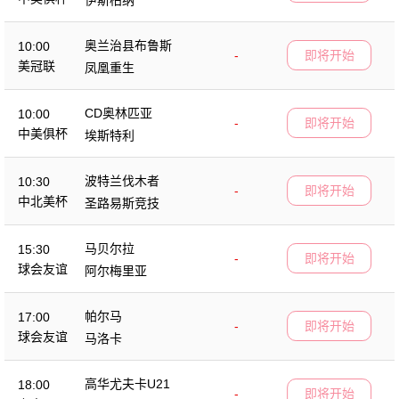
奥兰治县布鲁斯
10:00
-
即将开始
美冠联
凤凰重生
CD奥林匹亚
10:00
-
即将开始
中美俱杯
埃斯特利
波特兰伐木者
10:30
-
即将开始
中北美杯
圣路易斯竞技
马贝尔拉
15:30
-
即将开始
球会友谊
阿尔梅里亚
帕尔马
17:00
-
即将开始
球会友谊
马洛卡
高华尤夫卡U21
18:00
-
即将开始