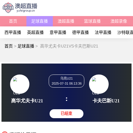
首页
足球直播
澳超直播
篮球直播
澳超录像
西甲直播
英超直播
意甲直播
德甲直播
法甲直播
沙特联
首页
>
足球直播
>
高华尤夫卡U21VS卡夫巴斯U21
乌克U21
2025-07-31 06:13:36
:
高华尤夫卡U21
卡夫巴斯