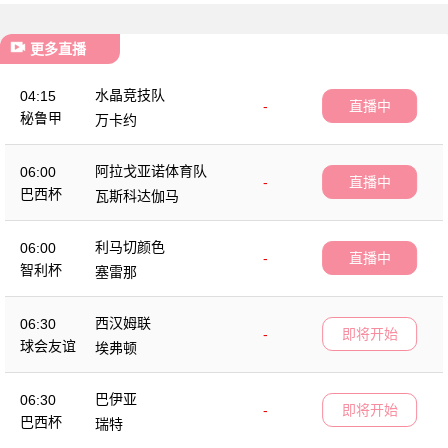
更多直播
水晶竞技队
04:15
-
直播中
秘鲁甲
万卡约
阿拉戈亚诺体育队
06:00
-
直播中
巴西杯
瓦斯科达伽马
利马切颜色
06:00
-
直播中
智利杯
塞雷那
西汉姆联
06:30
-
即将开始
球会友谊
埃弗顿
巴伊亚
06:30
-
即将开始
巴西杯
瑞特