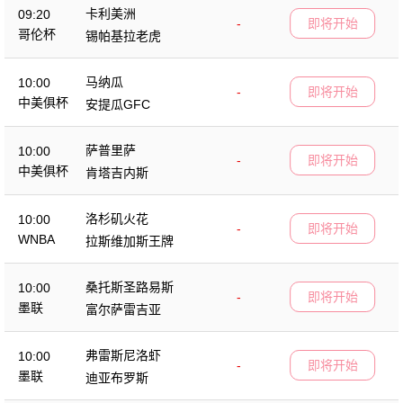
卡利美洲
09:20
-
即将开始
哥伦杯
锡帕基拉老虎
马纳瓜
10:00
-
即将开始
中美俱杯
安提瓜GFC
萨普里萨
10:00
-
即将开始
中美俱杯
肯塔吉内斯
洛杉矶火花
10:00
-
即将开始
WNBA
拉斯维加斯王牌
桑托斯圣路易斯
10:00
-
即将开始
墨联
富尔萨雷吉亚
弗雷斯尼洛虾
10:00
-
即将开始
墨联
迪亚布罗斯