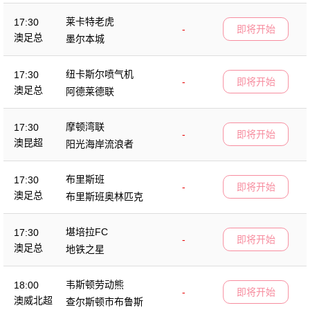
莱卡特老虎
17:30
-
即将开始
澳足总
墨尔本城
纽卡斯尔喷气机
17:30
-
即将开始
澳足总
阿德莱德联
摩顿湾联
17:30
-
即将开始
澳昆超
阳光海岸流浪者
布里斯班
17:30
-
即将开始
澳足总
布里斯班奥林匹克
堪培拉FC
17:30
-
即将开始
澳足总
地铁之星
韦斯顿劳动熊
18:00
-
即将开始
澳威北超
查尔斯顿市布鲁斯