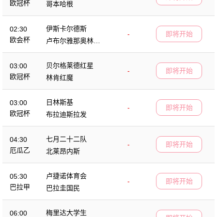
欧冠杯
哥本哈根
伊斯卡尔德斯
02:30
-
即将开始
欧会杯
卢布尔雅那奥林匹
亚
贝尔格莱德红星
03:00
-
即将开始
欧冠杯
林肯红魔
日林斯基
03:00
-
即将开始
欧冠杯
布拉迪斯拉发
七月二十二队
04:30
-
即将开始
厄瓜乙
北莱昂内斯
卢捷诺体育会
05:30
-
即将开始
巴拉甲
巴拉圭国民
梅里达大学生
06:00