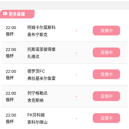
更多直播
阿姆卡尔莫斯科
22:00
-
直播中
俄杯
奥布宁斯克
托斯诺圣彼得堡
22:00
-
直播中
俄杯
扎维达
德罗茨FC
22:00
-
直播中
俄杯
弗拉基米尔鱼雷
列宁格勒达
22:00
-
直播中
俄杯
舍克斯纳
FK芬科姆
22:00
-
直播中
俄杯
索科尔喀山