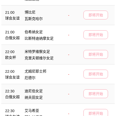
博比尼
21:00
-
即将开始
球会友谊
瓦斯克哈尔
伯希纳女足
21:00
-
即将开始
白俄女超
比斯特迪纳摩女足
米特罗维察女足
22:00
-
即将开始
欧女杯
克里夫顿维尔女足
尤姆尼耶士邦
22:00
-
即将开始
球会友谊
厄德尔
迪尼伯女足
22:30
-
即将开始
白俄女超
纳夫田女足
艾马希亚
22:30
-
即将开始