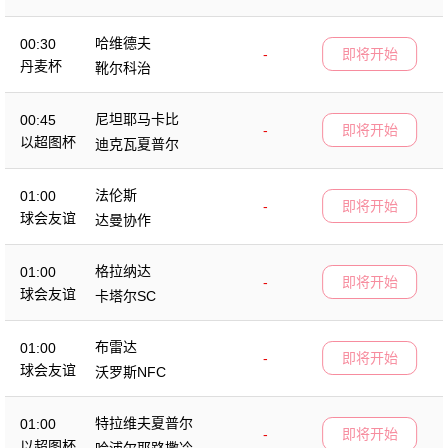
哈维德夫
00:30
-
即将开始
丹麦杯
靴尔科治
尼坦耶马卡比
00:45
-
即将开始
以超图杯
迪克瓦夏普尔
法伦斯
01:00
-
即将开始
球会友谊
达曼协作
格拉纳达
01:00
-
即将开始
球会友谊
卡塔尔SC
布雷达
01:00
-
即将开始
球会友谊
沃罗斯NFC
特拉维夫夏普尔
01:00
-
即将开始
以超图杯
哈浦尔耶路撒冷