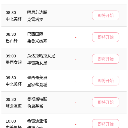
明尼苏达联
08:30
-
即将开始
中北美杯
克雷塔罗
巴西国际
08:30
-
即将开始
巴西杯
弗鲁米嫩塞
瓜达拉哈拉女足
09:00
-
即将开始
墨西女超
华雷斯女足
墨西哥美洲
09:30
-
即将开始
中北美杯
皇家盐湖城
曼彻斯特联
09:30
-
即将开始
球会友谊
伯恩茅斯
希雷迪亚诺
10:00
-
即将开始
中美俱杯
伊斯柏纳