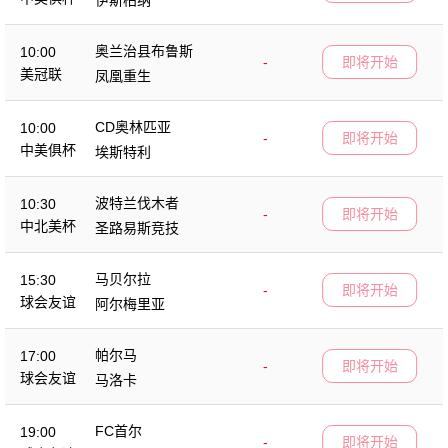
奥兰治县布鲁斯
10:00
-
即将开始
美冠联
凤凰重生
CD奥林匹亚
10:00
-
即将开始
中美俱杯
埃斯特利
波特兰伐木者
10:30
-
即将开始
中北美杯
圣路易斯竞技
马贝尔拉
15:30
-
即将开始
球会友谊
阿尔梅里亚
帕尔马
17:00
-
即将开始
球会友谊
马洛卡
FC首尔
19:00
-
即将开始