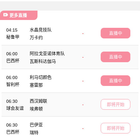
更多直播
水晶竞技队
04:15
-
直播中
秘鲁甲
万卡约
阿拉戈亚诺体育队
06:00
-
直播中
巴西杯
瓦斯科达伽马
利马切颜色
06:00
-
直播中
智利杯
塞雷那
西汉姆联
06:30
-
即将开始
球会友谊
埃弗顿
巴伊亚
06:30
-
即将开始
巴西杯
瑞特