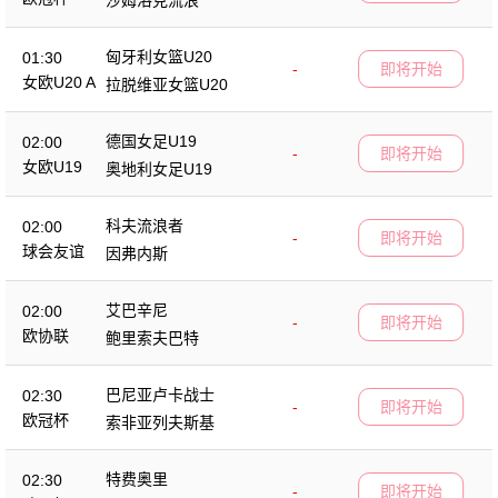
匈牙利女篮U20
01:30
-
即将开始
女欧U20 A
拉脱维亚女篮U20
德国女足U19
02:00
-
即将开始
女欧U19
奥地利女足U19
科夫流浪者
02:00
-
即将开始
球会友谊
因弗内斯
艾巴辛尼
02:00
-
即将开始
欧协联
鲍里索夫巴特
巴尼亚卢卡战士
02:30
-
即将开始
欧冠杯
索非亚列夫斯基
特费奥里
02:30
-
即将开始