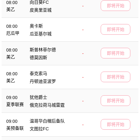
向日葵FC
08:00
-
即将开始
美乙
皮奥里亚城
奥卡斯
08:00
-
即将开始
厄瓜甲
瓜亚基尔城
斯普林菲尔德
08:00
-
即将开始
美乙
德莫因斯
泰克索马
08:00
-
即将开始
美乙
丹顿迪亚波罗
犹他爵士
09:00
-
即将开始
夏季联赛
俄克拉荷马城雷霆
温哥华白帽后备队
09:00
-
即将开始
美预备联
文图拉FC