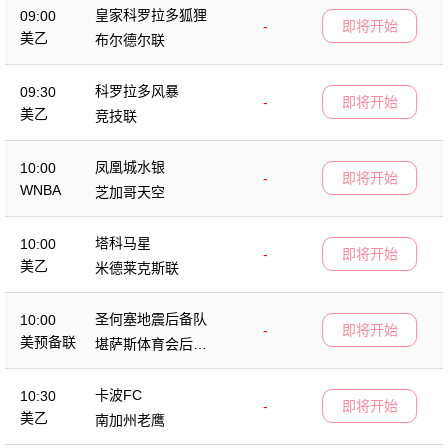
皇家科罗拉多狐狸
09:00
-
即将开始
美乙
布尔德尔联
科罗拉多风暴
09:30
-
即将开始
美乙
竞技联
凤凰城水银
10:00
-
即将开始
WNBA
芝加哥天空
塔科马星
10:00
-
即将开始
美乙
米德莱克斯联
圣何塞地震后备队
10:00
-
即将开始
美预备联
堪萨斯体育会后备
队
卡波FC
10:30
-
即将开始
美乙
南加州老鹰