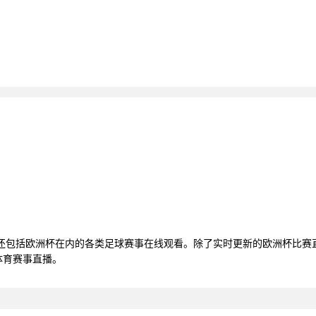
，还包括欧洲杯在内的各类足球赛事在线观看。除了实时更新的欧洲杯比赛
体育赛事直播。