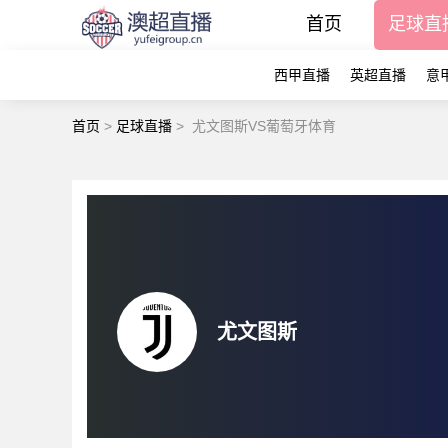
首页
足球直
西甲直播
英超直播
意
首页
>
足球直播
>
尤文图斯VS葡萄牙体育
尤文图斯