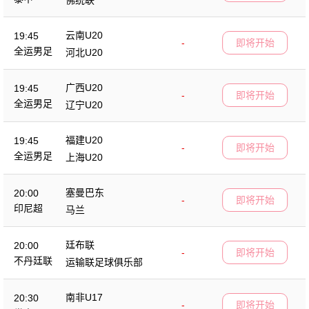
云南U20
19:45
-
即将开始
全运男足
河北U20
广西U20
19:45
-
即将开始
全运男足
辽宁U20
福建U20
19:45
-
即将开始
全运男足
上海U20
塞曼巴东
20:00
-
即将开始
印尼超
马兰
廷布联
20:00
-
即将开始
不丹廷联
运输联足球俱乐部
南非U17
20:30
-
即将开始