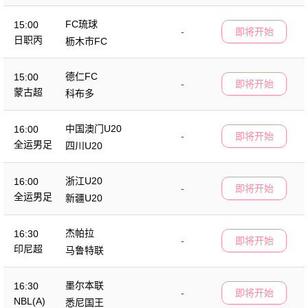
FC琉球
15:00
-
即将开始
日职丙
枥木市FC
德仁FC
15:00
-
即将开始
蒙古超
科布多
中国澳门U20
16:00
-
即将开始
全运男足
四川U20
浙江U20
16:00
-
即将开始
全运男足
新疆U20
杰帕拉
16:30
-
即将开始
印尼超
马鲁特联
墨尔本联
16:30
-
即将开始
NBL(A)
悉尼国王