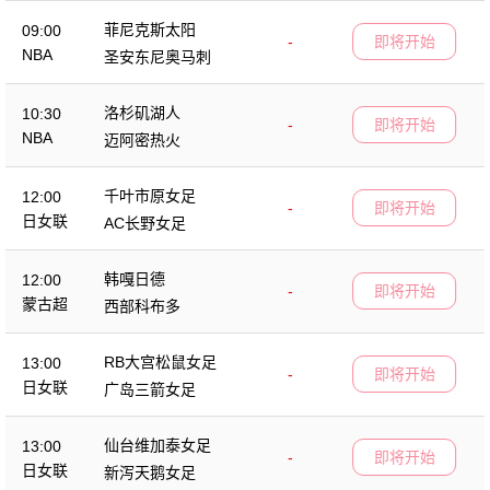
菲尼克斯太阳
09:00
-
即将开始
NBA
圣安东尼奥马刺
洛杉矶湖人
10:30
-
即将开始
NBA
迈阿密热火
千叶市原女足
12:00
-
即将开始
日女联
AC长野女足
韩嘎日德
12:00
-
即将开始
蒙古超
西部科布多
RB大宫松鼠女足
13:00
-
即将开始
日女联
广岛三箭女足
仙台维加泰女足
13:00
-
即将开始
日女联
新泻天鹅女足