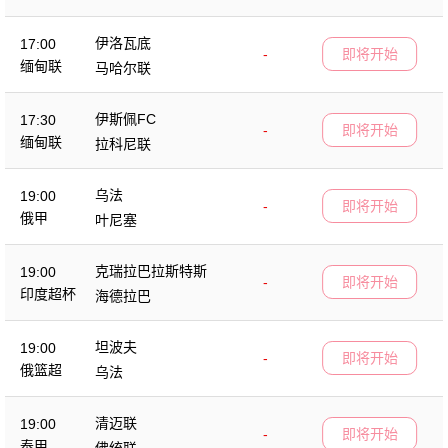
伊洛瓦底
17:00
-
即将开始
缅甸联
马哈尔联
伊斯佩FC
17:30
-
即将开始
缅甸联
拉科尼联
乌法
19:00
-
即将开始
俄甲
叶尼塞
克瑞拉巴拉斯特斯
19:00
-
即将开始
印度超杯
海德拉巴
坦波夫
19:00
-
即将开始
俄篮超
乌法
清迈联
19:00
-
即将开始
泰甲
佛统联