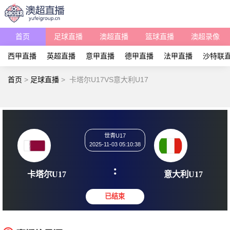
首页
足球直播
澳超直播
篮球直播
澳超录像
西甲直播
英超直播
意甲直播
德甲直播
法甲直播
沙特联
首页
>
足球直播
>
卡塔尔U17VS意大利U17
世青U17
2025-11-03 05:10:38
:
卡塔尔U17
意大利