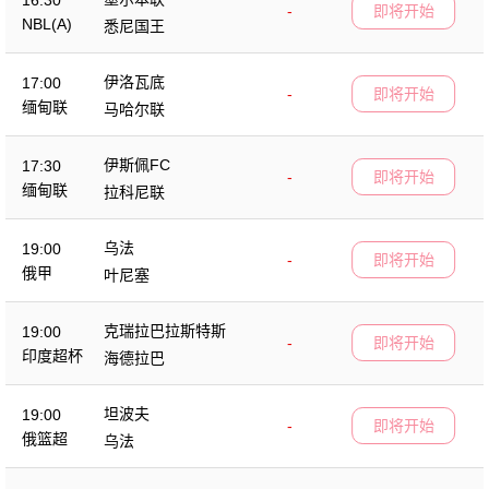
16:30
-
即将开始
NBL(A)
悉尼国王
伊洛瓦底
17:00
-
即将开始
缅甸联
马哈尔联
伊斯佩FC
17:30
-
即将开始
缅甸联
拉科尼联
乌法
19:00
-
即将开始
俄甲
叶尼塞
克瑞拉巴拉斯特斯
19:00
-
即将开始
印度超杯
海德拉巴
坦波夫
19:00
-
即将开始
俄篮超
乌法