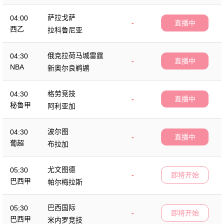
萨拉戈萨
04:00
-
直播中
西乙
拉科鲁尼亚
俄克拉荷马城雷霆
04:30
-
直播中
NBA
新奥尔良鹈鹕
格劳竞技
04:30
-
直播中
秘鲁甲
阿利亚加
波尔图
04:30
-
直播中
葡超
布拉加
尤文图德
05:30
-
即将开始
巴西甲
帕尔梅拉斯
巴西国际
05:30
-
即将开始
巴西甲
米内罗竞技