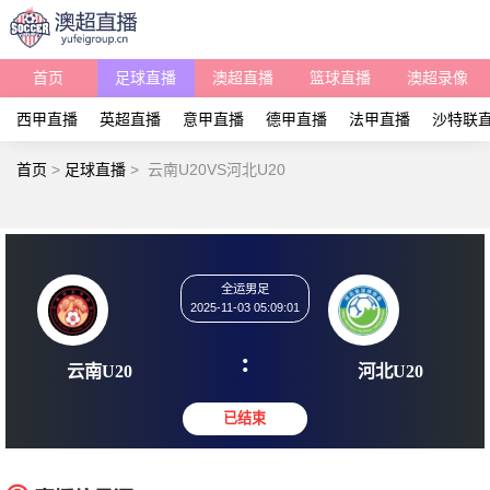
首页
足球直播
澳超直播
篮球直播
澳超录像
西甲直播
英超直播
意甲直播
德甲直播
法甲直播
沙特联
首页
>
足球直播
>
云南U20VS河北U20
全运男足
2025-11-03 05:09:01
:
云南U20
河北U