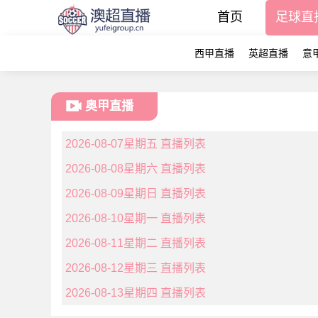
首页
足球直
西甲直播
英超直播
意
奥甲直播
2026-08-07星期五 直播列表
2026-08-08星期六 直播列表
2026-08-09星期日 直播列表
2026-08-10星期一 直播列表
2026-08-11星期二 直播列表
2026-08-12星期三 直播列表
2026-08-13星期四 直播列表