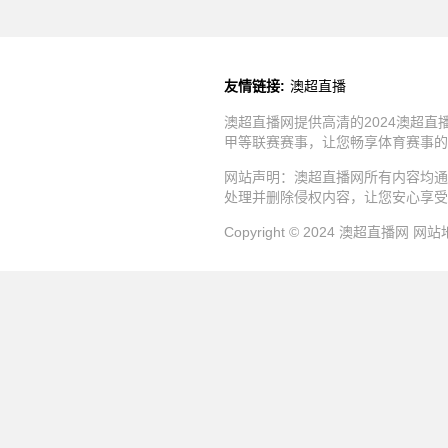
友情链接:
澳超直播
澳超直播网提供高清的2024澳超
甲等联赛赛事，让您畅享体育赛事的
网站声明：澳超直播网所有内容均通
处理并删除侵权内容，让您安心享受
Copyright © 2024 澳超直播网
网站