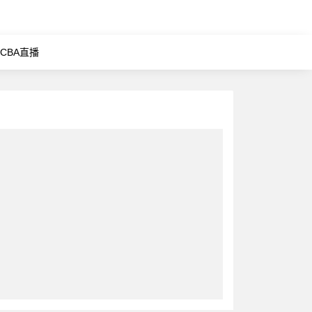
CBA直播