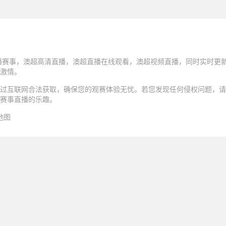
直播赛事，澳超高清直播，澳超直播在线观看，澳超视频直播，同时实时更
激情。
过互联网合法获取，确保您的观赛体验无忧。若您发现任何侵权问题，请
赛事直播的乐趣。
地图