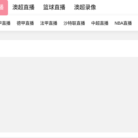
播
澳超直播
篮球直播
澳超录像
甲直播
德甲直播
法甲直播
沙特联直播
中超直播
NBA直播