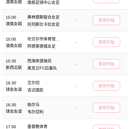
澳南女超
南部足球中心女足
弗林德斯联合女足
15:00
-
即将开始
澳南女超
托列斯比卡拉女足
坎贝尔市体育馆女
15:00
-
即将开始
足
澳南女超
阿德莱德城女足
西海岸游骑兵
15:30
-
即将开始
新西北联
奥克兰FC后备队
艾尔切
16:30
-
即将开始
球会友谊
吉达国民
帕尔马
16:30
-
即将开始
球会友谊
韦尔切利
基督教体育
17:00