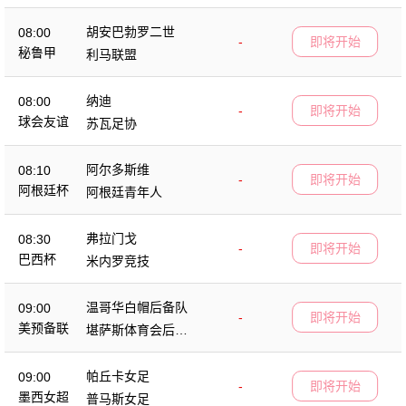
胡安巴勃罗二世
08:00
-
即将开始
秘鲁甲
利马联盟
纳迪
08:00
-
即将开始
球会友谊
苏瓦足协
阿尔多斯维
08:10
-
即将开始
阿根廷杯
阿根廷青年人
弗拉门戈
08:30
-
即将开始
巴西杯
米内罗竞技
温哥华白帽后备队
09:00
-
即将开始
美预备联
堪萨斯体育会后备
队
帕丘卡女足
09:00
-
即将开始
墨西女超
普马斯女足