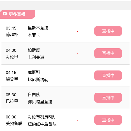
更多直播
里斯本竞技
03:45
-
直播中
葡超杯
本菲卡
柏斯度
04:00
-
直播中
哥伦甲
卡利美洲
库斯科
04:15
-
直播中
秘鲁甲
比尼斯纳勒
自由队
05:30
-
直播中
巴拉甲
谭贝塔里竞技
哥伦布机员B队
06:00
-
直播中
美预备联
纽约红牛后备队