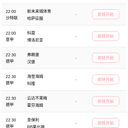
新未来城体育
22:00
-
即将开始
沙特联
哈萨征服
科莫
22:00
-
即将开始
意甲
博洛尼亚
弗赖堡
22:30
-
即将开始
德甲
汉堡
海登海姆
22:30
-
即将开始
德甲
科隆
云达不莱梅
22:30
-
即将开始
德甲
霍芬海姆
圣保利
22:30
-
即将开始
德甲
RB莱比锡