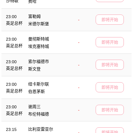
沙特联
费哈
富勒姆
23:00
-
即将开始
英足总杯
米德尔斯堡
曼彻斯特城
23:00
-
即将开始
英足总杯
埃克塞特城
索尔福德市
23:00
-
即将开始
英足总杯
斯文登
纽卡斯尔联
23:00
-
即将开始
英足总杯
伯恩茅斯
谢周三
23:00
-
即将开始
英足总杯
布伦特福德
比利亚雷亚尔
23:15
-
即将开始