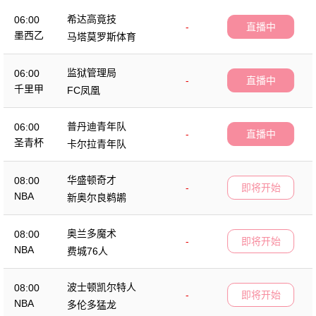
希达高竟技
06:00
-
直播中
墨西乙
马塔莫罗斯体育
监狱管理局
06:00
-
直播中
千里甲
FC凤凰
普丹迪青年队
06:00
-
直播中
圣青杯
卡尔拉青年队
华盛顿奇才
08:00
-
即将开始
NBA
新奥尔良鹈鹕
奥兰多魔术
08:00
-
即将开始
NBA
费城76人
波士顿凯尔特人
08:00
-
即将开始
NBA
多伦多猛龙