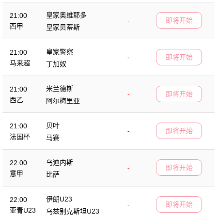
皇家奥维耶多
21:00
-
即将开始
西甲
皇家贝蒂斯
皇家警察
21:00
-
即将开始
马来超
丁加奴
米兰德斯
21:00
-
即将开始
西乙
阿尔梅里亚
贝叶
21:00
-
即将开始
法国杯
马赛
乌迪内斯
22:00
-
即将开始
意甲
比萨
伊朗U23
22:00
-
即将开始
亚青U23
乌兹别克斯坦U23