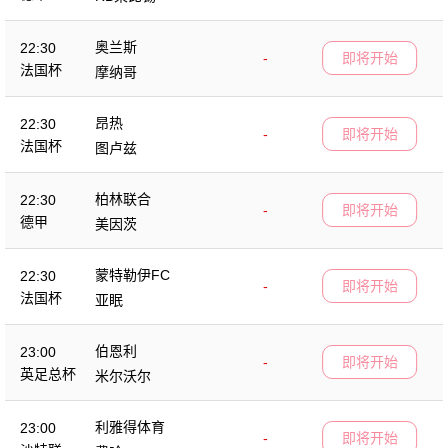
奥兰斯
22:30
-
即将开始
法国杯
摩纳哥
昂热
22:30
-
即将开始
法国杯
图卢兹
柏林联合
22:30
-
即将开始
德甲
美因茨
蒙特勒伊FC
22:30
-
即将开始
法国杯
亚眠
伯恩利
23:00
-
即将开始
英足总杯
米尔沃尔
利雅得体育
23:00
-
即将开始