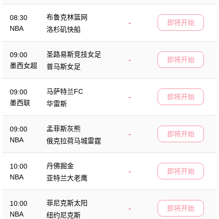
布鲁克林篮网
08:30
-
即将开始
NBA
洛杉矶快船
圣路易斯竞技女足
09:00
-
即将开始
墨西女超
普马斯女足
马萨特兰FC
09:00
-
即将开始
墨西联
华雷斯
孟菲斯灰熊
09:00
-
即将开始
NBA
俄克拉荷马城雷霆
丹佛掘金
10:00
-
即将开始
NBA
亚特兰大老鹰
菲尼克斯太阳
10:00
-
即将开始
NBA
纽约尼克斯