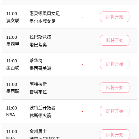
惠灵顿凤凰女足
11:00
-
即将开始
澳女联
墨尔本城女足
拉巴斯竞技
11:00
-
即将开始
墨西甲
塔巴蒂奥
蒂华纳
11:00
-
即将开始
墨西联
墨西哥美洲
阿特拉斯
11:00
-
即将开始
墨西联
普埃布拉
波特兰开拓者
11:00
-
即将开始
NBA
休斯顿火箭
金州勇士
11:00
-
即将开始
NBA
萨克拉门托国王