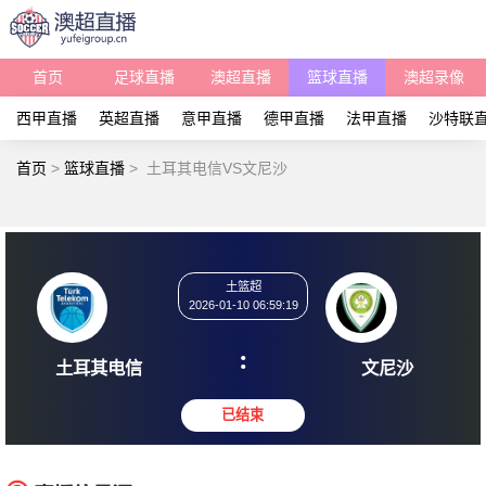
首页
足球直播
澳超直播
篮球直播
澳超录像
西甲直播
英超直播
意甲直播
德甲直播
法甲直播
沙特联
首页
>
篮球直播
>
土耳其电信VS文尼沙
土篮超
2026-01-10 06:59:19
:
土耳其电信
文尼