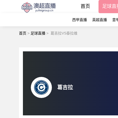
首页
足球直
西甲直播
英超直播
意
首页
>
足球直播
>
葛吉拉VS泰拉维
葛吉拉