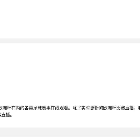
括欧洲杯在内的各类足球赛事在线观看。除了实时更新的欧洲杯比赛直播，
事直播。