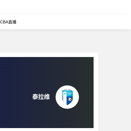
CBA直播
泰拉维