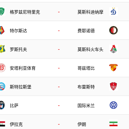
-
格罗兹尼特里克
莫斯科迪纳摩
-
特尔斯达
费耶诺德
-
罗斯托夫
莫斯科火车头
-
安塔利亚体育
哥兹塔比
-
斯特拉斯堡
布雷斯特
-
比萨
国际米兰
-
伊拉克
伊朗