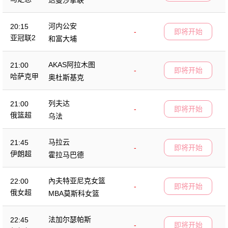
河内公安
20:15
-
即将开始
亚冠联2
和富大埔
AKAS阿拉木图
21:00
-
即将开始
哈萨克甲
奥杜斯基克
列夫达
21:00
-
即将开始
俄篮超
乌法
马拉云
21:45
-
即将开始
伊朗超
霍拉马巴德
內夫特亚尼克女篮
22:00
-
即将开始
俄女超
MBA莫斯科女篮
法加尔瑟帕斯
22:45
-
即将开始