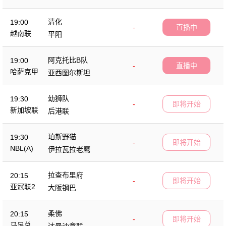
清化
19:00
-
直播中
越南联
平阳
阿克托比B队
19:00
-
直播中
哈萨克甲
亚西图尔斯坦
幼狮队
19:30
-
即将开始
新加坡联
后港联
珀斯野猫
19:30
-
即将开始
NBL(A)
伊拉瓦拉老鹰
拉查布里府
20:15
-
即将开始
亚冠联2
大阪钢巴
柔佛
20:15
-
即将开始
马足总
达曼沙拿联