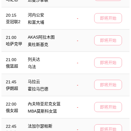
河内公安
20:15
-
即将开始
亚冠联2
和富大埔
AKAS阿拉木图
21:00
-
即将开始
哈萨克甲
奥杜斯基克
列夫达
21:00
-
即将开始
俄篮超
乌法
马拉云
21:45
-
即将开始
伊朗超
霍拉马巴德
內夫特亚尼克女篮
22:00
-
即将开始
俄女超
MBA莫斯科女篮
法加尔瑟帕斯
22:45
-
即将开始