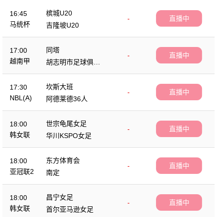
槟城U20
16:45
-
直播中
马统杯
吉隆坡U20
同塔
17:00
-
直播中
越南甲
胡志明市足球俱乐
部
坎斯大班
17:30
-
直播中
NBL(A)
阿德莱德36人
世宗龟尾女足
18:00
-
直播中
韩女联
华川KSPO女足
东方体育会
18:00
-
直播中
亚冠联2
南定
昌宁女足
18:00
-
直播中
韩女联
首尔亚马逊女足