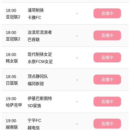
浦项制铁
18:00
-
直播中
亚冠联2
卡雅FC
淡滨尼流浪者
18:00
-
直播中
亚冠联2
巴吞联
现代制铁女足
18:00
-
直播中
韩女联
水原FCM女足
顶点静冈队
18:05
-
直播中
日篮联
福冈新锐
伊基巴斯图特
19:00
-
直播中
哈萨克甲
SD家族
宁平FC
19:00
-
直播中
越南联
越电信