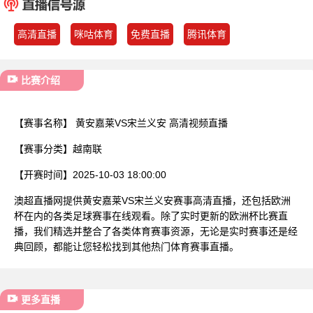
已结束
高清直播
咪咕体育
免费直播
腾讯体育
比赛介绍
【赛事名称】
黄安嘉莱VS宋兰义安 高清视频直播
【赛事分类】
越南联
【开赛时间】
2025-10-03 18:00:00
澳超直播网提供黄安嘉莱VS宋兰义安赛事高清直播，还包括欧洲
杯在内的各类足球赛事在线观看。除了实时更新的欧洲杯比赛直
播，我们精选并整合了各类体育赛事资源，无论是实时赛事还是经
典回顾，都能让您轻松找到其他热门体育赛事直播。
更多直播