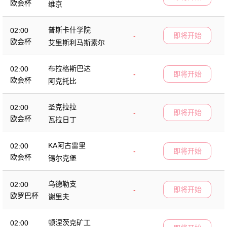
欧会杯
维京
普斯卡什学院
02:00
-
即将开始
欧会杯
艾里斯利马斯素尔
布拉格斯巴达
02:00
-
即将开始
欧会杯
阿克托比
圣克拉拉
02:00
-
即将开始
欧会杯
瓦拉日丁
KA阿古雷里
02:00
-
即将开始
欧会杯
锡尔克堡
乌德勒支
02:00
-
即将开始
欧罗巴杯
谢里夫
顿涅茨克矿工
02:00