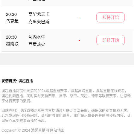
高华尤夫卡
20:30
-
即将开始
乌克超
克里夫巴斯
河内水牛
20:30
-
即将开始
越南联
西贡热火
友情链接:
澳超直播
澳超直播网提供高清的2024澳超直播赛事，澳超高清直播，澳超直播在线观看，
澳超视频直播，同时实时更新西甲、法甲、意甲、英超、德甲等联赛赛事，让您畅
享体育赛事的激情。
网站声明：澳超直播网所有内容均通过互联网合法获取，确保您的观赛体验无忧。
若您发现任何侵权问题，请随时与我们联系，我们将尽快处理并删除侵权内容，让
您安心享受赛事直播的乐趣。
Copyright © 2024 澳超直播网
网站地图