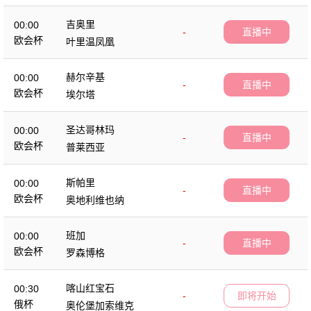
吉奥里
00:00
-
直播中
欧会杯
叶里温凤凰
赫尔辛基
00:00
-
直播中
欧会杯
埃尔塔
圣达哥林玛
00:00
-
直播中
欧会杯
普莱西亚
斯帕里
00:00
-
直播中
欧会杯
奥地利维也纳
班加
00:00
-
直播中
欧会杯
罗森博格
喀山红宝石
00:30
-
即将开始
俄杯
奥伦堡加索维克