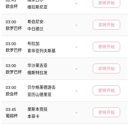
02:45
-
即将开始
欧会杯
维拉斯尼亚
希伯尼安
03:00
-
即将开始
欧罗巴杯
中日德兰
布拉加
03:00
-
即将开始
欧罗巴杯
索非亚列夫斯基
华沙莱吉亚
03:00
-
即将开始
欧罗巴杯
俄斯特拉发
贝尔格莱德游击
03:00
-
即将开始
欧会杯
亚历山德里亚
里斯本竞技
03:45
-
即将开始
葡超杯
本菲卡