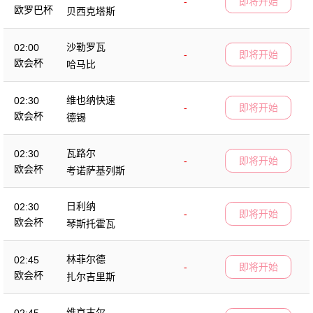
-
即将开始
欧罗巴杯
贝西克塔斯
沙勒罗瓦
02:00
-
即将开始
欧会杯
哈马比
维也纳快速
02:30
-
即将开始
欧会杯
德锡
瓦路尔
02:30
-
即将开始
欧会杯
考诺萨基列斯
日利纳
02:30
-
即将开始
欧会杯
琴斯托霍瓦
林菲尔德
02:45
-
即将开始
欧会杯
扎尔吉里斯
维京古尔