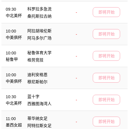
科罗拉多急流
09:30
-
即将开始
中北美杯
桑托斯拉古纳
阿拉胡埃伦斯
10:00
-
即将开始
中美俱杯
阿马多尔广场
秘鲁体育大学
10:00
-
即将开始
秘鲁甲
格劳竞技
迪利安格恩
10:00
-
即将开始
中美俱杯
穆尼斯帕尔
蓝十字
10:30
-
即将开始
中北美杯
西雅图海湾人
蒂华纳女足
11:00
-
即将开始
墨西女超
阿特拉斯女足