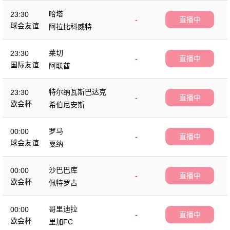
哈塔
23:30
-
直播中
球会友谊
阿拉比科威特
莱切
23:30
-
直播中
国际友谊
阿联酋
特尔纳瓦斯巴达克
23:30
-
直播中
欧会杯
希伯尼安斯
罗马
00:00
-
直播中
球会友谊
戛纳
沙巴巴库
00:00
-
直播中
欧会杯
佩特罗古
哥里迪拉
00:00
-
直播中
欧会杯
里加FC