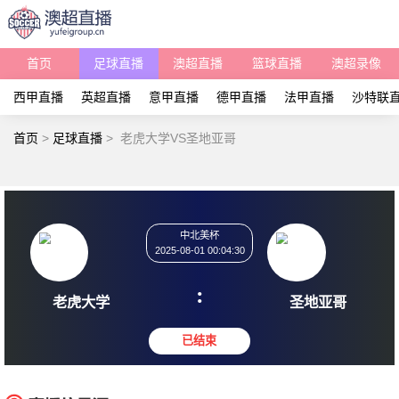
首页
足球直播
澳超直播
篮球直播
澳超录像
西甲直播
英超直播
意甲直播
德甲直播
法甲直播
沙特联
首页
>
足球直播
>
老虎大学VS圣地亚哥
中北美杯
2025-08-01 00:04:30
:
老虎大学
圣地