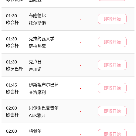
布隆德比
01:30
-
即将开始
欧会杯
托尔斯港
克拉约瓦大学
01:30
-
即将开始
欧会杯
萨拉热窝
克卢日
01:30
-
即将开始
欧罗巴杯
卢加诺
伊斯坦布尔巴萨克
01:45
-
即将开始
塞尔
欧会杯
查洛摩利
贝尔谢巴夏普尔
02:00
-
即将开始
欧会杯
AEK雅典
科佩尔
02:00
-
即将开始