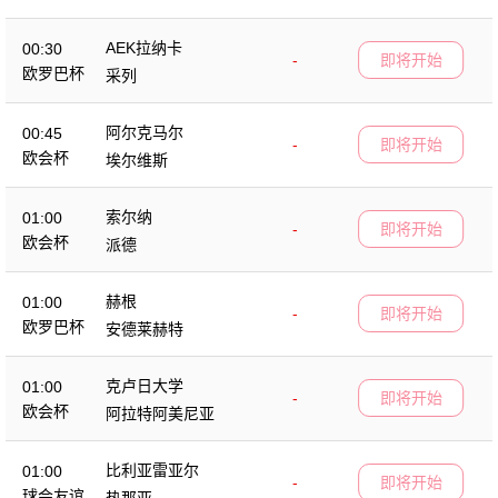
AEK拉纳卡
00:30
-
即将开始
欧罗巴杯
采列
阿尔克马尔
00:45
-
即将开始
欧会杯
埃尔维斯
索尔纳
01:00
-
即将开始
欧会杯
派德
赫根
01:00
-
即将开始
欧罗巴杯
安德莱赫特
克卢日大学
01:00
-
即将开始
欧会杯
阿拉特阿美尼亚
比利亚雷亚尔
01:00
-
即将开始
球会友谊
热那亚