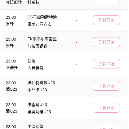
阿拉伯杯
科威特
CS布加勒斯特迪纳
23:00
-
即将开始
摩
罗杯
康戈迪亚齐安
FK米耶尔库雷亚丘
23:00
-
即将开始
克
罗杯
加拉茨钢铁
兹拉
23:00
-
即将开始
阿塞杯
内弗特奇
埃什特雷拉U23
23:00
-
即将开始
葡U23
本菲卡U23
维塞乌U23
23:00
-
即将开始
葡U23
里奥阿维U23
里泽斯堡
23:00