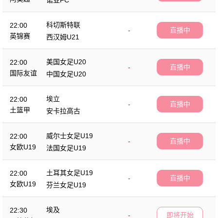
科切斯特联
22:00
-
直播中
英锦赛
西汉姆U21
美国女足U20
22:00
-
直播中
国际友谊
中国女足U20
埃立
22:00
-
直播中
土篮甲
安卡拉高古
威尔士女足U19
22:00
-
直播中
女欧U19
法国女足U19
土耳其女足U19
22:00
-
直播中
女欧U19
芬兰女足U19
埃及
22:30
-
即将开始