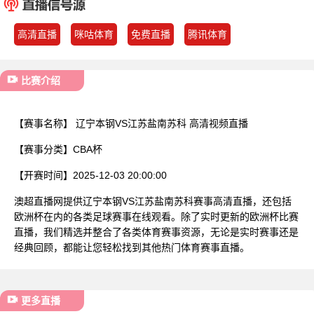
已结束
高清直播
咪咕体育
免费直播
腾讯体育
比赛介绍
【赛事名称】
辽宁本钢VS江苏盐南苏科 高清视频直播
【赛事分类】
CBA杯
【开赛时间】
2025-12-03 20:00:00
澳超直播网提供辽宁本钢VS江苏盐南苏科赛事高清直播，还包括
欧洲杯在内的各类足球赛事在线观看。除了实时更新的欧洲杯比赛
直播，我们精选并整合了各类体育赛事资源，无论是实时赛事还是
经典回顾，都能让您轻松找到其他热门体育赛事直播。
更多直播