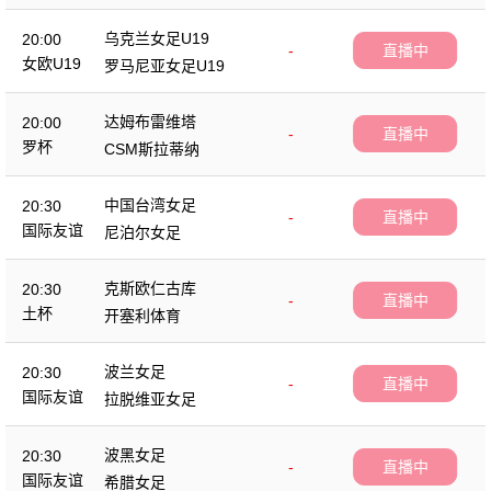
乌克兰女足U19
20:00
-
直播中
女欧U19
罗马尼亚女足U19
达姆布雷维塔
20:00
-
直播中
罗杯
CSM斯拉蒂纳
中国台湾女足
20:30
-
直播中
国际友谊
尼泊尔女足
克斯欧仁古库
20:30
-
直播中
土杯
开塞利体育
波兰女足
20:30
-
直播中
国际友谊
拉脱维亚女足
波黑女足
20:30
-
直播中
国际友谊
希腊女足