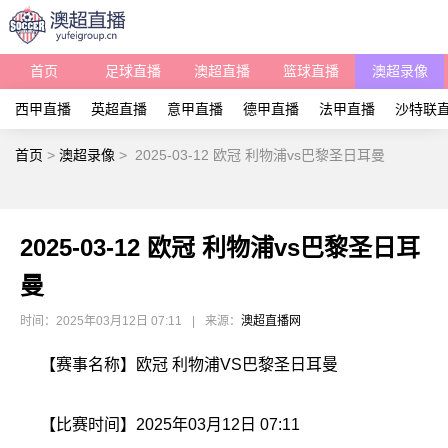
首页
足球直播
澳超直播
篮球直播
澳超录像
西甲直播
英超直播
意甲直播
德甲直播
法甲直播
沙特联
首页
>
澳超录像
>
2025-03-12 欧冠 利物浦vs巴黎圣日耳曼
2025-03-12 欧冠 利物浦vs巴黎圣日耳
曼
时间：2025年03月12日 07:11
|
来源：
澳超直播网
【赛事名称】欧冠 利物浦VS巴黎圣日耳曼
【比赛时间】2025年03月12日 07:11