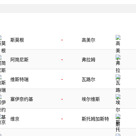
-
斯莫根
高美尔
-
阿简尼斯
弗拉姆
-
维斯特瑞
瓦路尔
-
塞伊奈约基
埃尔维斯
-
维京
斯托姆加斯特