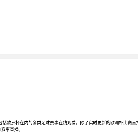
还包括欧洲杯在内的各类足球赛事在线观看。除了实时更新的欧洲杯比赛直
育赛事直播。